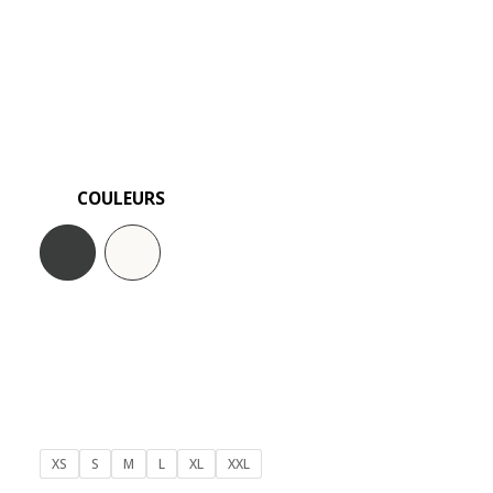
COULEURS
XS
S
M
L
XL
XXL