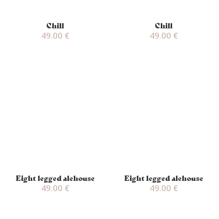
Chill
Chill
49.00
€
49.00
€
Eight legged alehouse
Eight legged alehouse
49.00
€
49.00
€