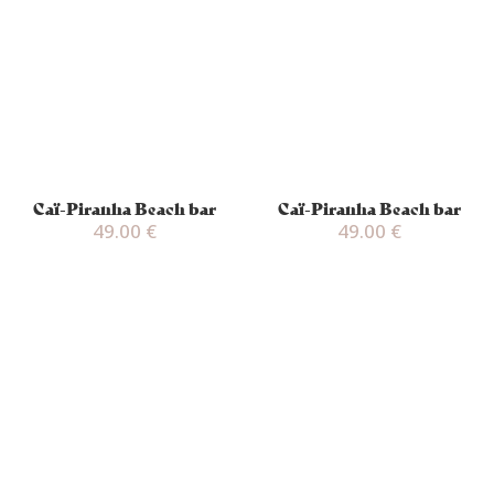
Caï-Piranha Beach bar
Caï-Piranha Beach bar
49.00
€
49.00
€