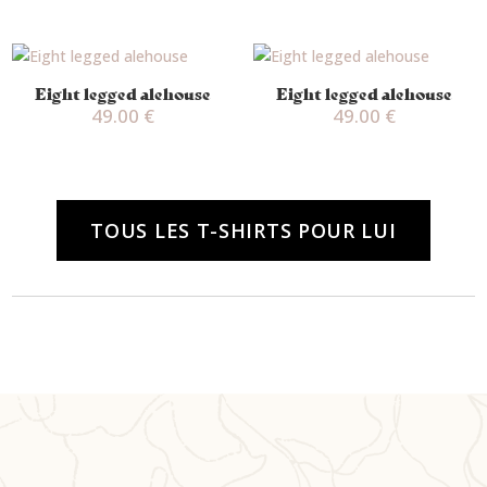
Eight legged alehouse
Eight legged alehouse
49.00
€
49.00
€
TOUS LES T-SHIRTS POUR LUI