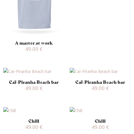
A master at work
49.00
€
Caï-Piranha Beach bar
Caï-Piranha Beach bar
49.00
€
49.00
€
Chill
Chill
49.00
€
49.00
€