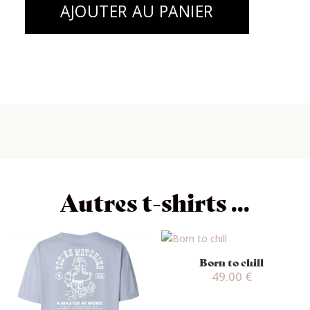
AJOUTER AU PANIER
Autres t-shirts ...
Born to chill
49.00
€