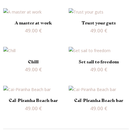
A master at work
Trust your guts
49.00
€
49.00
€
Chill
Set sail to freedom
49.00
€
49.00
€
Caï-Piranha Beach bar
Caï-Piranha Beach bar
49.00
€
49.00
€