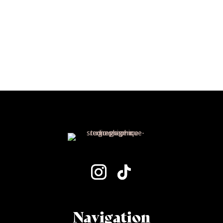
@freesoulsapparel
Navigation