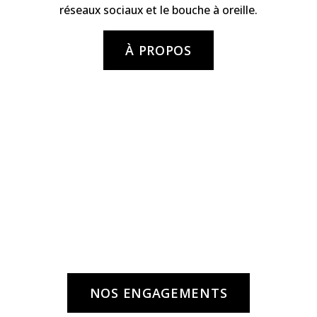
réseaux sociaux et le bouche à oreille.
À PROPOS
Une marque qui
contribue à une mode
plus durable
NOS ENGAGEMENTS