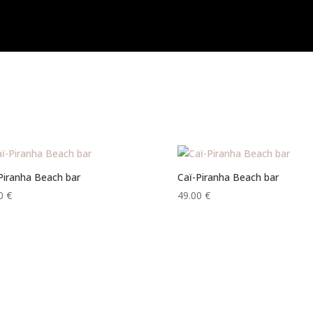
Piranha Beach bar
Caï-Piranha Beach bar
00
€
49.00
€