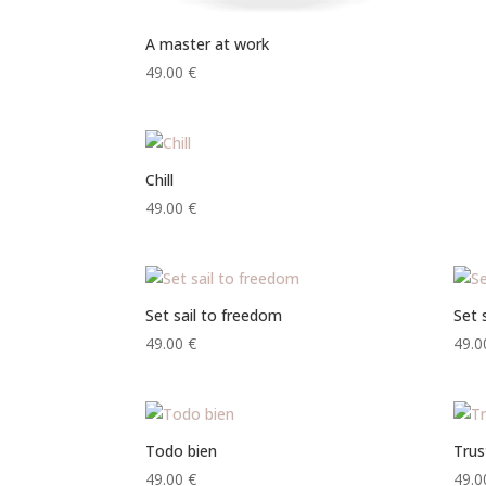
A master at work
49.00
€
Chill
49.00
€
Set sail to freedom
Set 
49.00
€
49.
Todo bien
Trus
49.00
€
49.